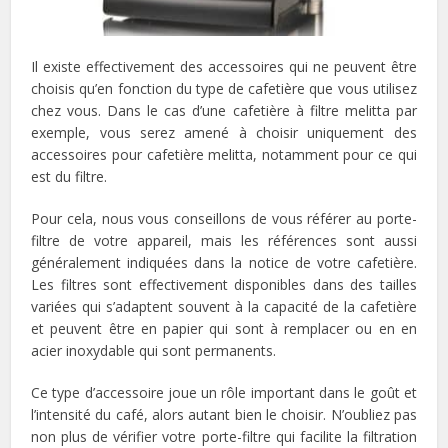
Il existe effectivement des accessoires qui ne peuvent être
choisis qu’en fonction du type de cafetière que vous utilisez
chez vous. Dans le cas d’une cafetière à filtre melitta par
exemple, vous serez amené à choisir uniquement des
accessoires pour cafetière melitta, notamment pour ce qui
est du filtre.
Pour cela, nous vous conseillons de vous référer au porte-
filtre de votre appareil, mais les références sont aussi
généralement indiquées dans la notice de votre cafetière.
Les filtres sont effectivement disponibles dans des tailles
variées qui s’adaptent souvent à la capacité de la cafetière
et peuvent être en papier qui sont à remplacer ou en en
acier inoxydable qui sont permanents.
Ce type d’accessoire joue un rôle important dans le goût et
l’intensité du café, alors autant bien le choisir. N’oubliez pas
non plus de vérifier votre porte-filtre qui facilite la filtration