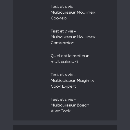
Test et avis –
Multicuiseur Moulinex
Cookeo
Test et avis –
Multicuiseur Moulinex
Companion
Quel est le meilleur
multicuiseur?
Test et avis –
Multicuiseur Magimix
Cook Expert
Test et avis –
Multicuiseur Bosch
AutoCook