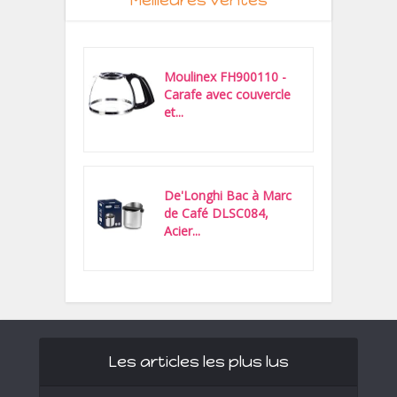
Moulinex FH900110 -
Carafe avec couvercle
et...
De'Longhi Bac à Marc
de Café DLSC084,
Acier...
Les articles les plus lus