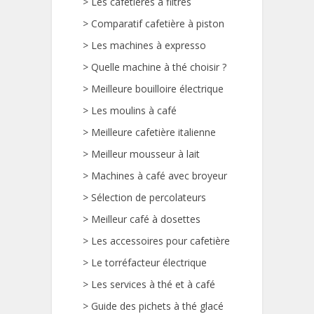
>
Les cafetières à filtres
>
Comparatif cafetière à piston
>
Les machines à expresso
>
Quelle machine à thé choisir ?
>
Meilleure bouilloire électrique
>
Les moulins à café
>
Meilleure cafetière italienne
>
Meilleur mousseur à lait
>
Machines à café avec broyeur
>
Sélection de percolateurs
>
Meilleur café à dosettes
>
Les accessoires pour cafetière
>
Le torréfacteur électrique
>
Les services à thé et à café
>
Guide des pichets à thé glacé