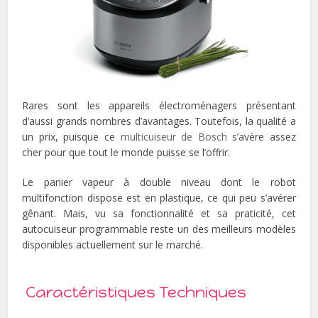
Rares sont les appareils électroménagers présentant
d’aussi grands nombres d’avantages. Toutefois, la qualité a
un prix, puisque ce
multicuiseur de Bosch
s’avère assez
cher pour que tout le monde puisse se l’offrir.
Le panier vapeur à double niveau dont le robot
multifonction dispose est en plastique, ce qui peu s’avérer
gênant. Mais, vu sa fonctionnalité et sa praticité, cet
autocuiseur programmable reste un des meilleurs modèles
disponibles actuellement sur le marché.
Caractéristiques Techniques