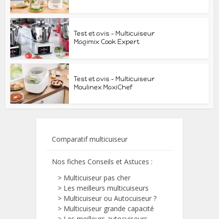
Test et avis – Multicuiseur
Magimix Cook Expert
Test et avis – Multicuiseur
Moulinex MaxiChef
Comparatif multicuiseur
Nos fiches Conseils et Astuces
:
>
Multicuiseur pas cher
>
Les meilleurs multicuiseurs
>
Multicuiseur ou Autocuiseur ?
>
Multicuiseur grande capacité
>
Les meilleurs autocuiseurs