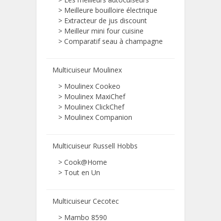
>
Meilleure bouilloire électrique
>
Extracteur de jus discount
>
Meilleur mini four cuisine
>
Comparatif seau à champagne
Multicuiseur Moulinex
> Moulinex Cookeo
> Moulinex MaxiChef
> Moulinex ClickChef
> Moulinex Companion
Multicuiseur Russell Hobbs
> Cook@Home
> Tout en Un
Multicuiseur Cecotec
> Mambo 8590