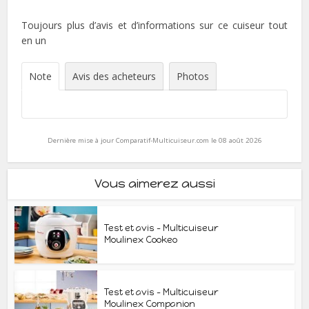
Toujours plus d’avis et d’informations sur ce cuiseur tout
en un
Note
Avis des acheteurs
Photos
Dernière mise à jour Comparatif-Multicuiseur.com le 08 août 2026
Vous aimerez aussi
Test et avis – Multicuiseur
Moulinex Cookeo
Test et avis – Multicuiseur
Moulinex Companion