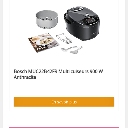
Bosch MUC22B42FR Multi cuiseurs 900 W
Anthracite
En savoir plus