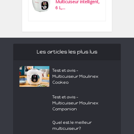
Multicuiseur intelligent,
6 L,...
Les articles les plus lus
Test et avis –
Multicuiseur Moulinex
Cookeo
Test et avis –
Multicuiseur Moulinex
Companion
Quel est le meilleur
multicuiseur?