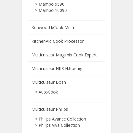
> Mambo 9590
> Mambo 10090
Kenwood kCook Multi
KitchenAid Cook Processor
Multicuiseur Magimix Cook Expert
Multicuiseur HK8 H.Koenig
Multicuiseur Bosh
> AutoCook
Multicuiseur Philips
> Philips Avance Collection
> Philips Viva Collection