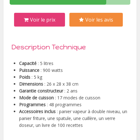
Voir le prix
Voir les avis
Description Technique
Capacité
: 5 litres
Puissance
: 900 watts
Poids
: 5 kg
Dimensions
: 26 x 28 x 38 cm
Garantie constructeur
: 2 ans
Mode de cuisson
: 17 modes de cuisson
Programmes
: 48 programmes
Accessoires inclus
: panier vapeur à double niveau, un
panier friture, une spatule, une cuillère, un verre
doseur, un livre de 100 recettes