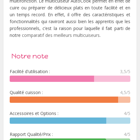
multifonction. Le multicuiseur AutoCook permet en effet de
cuire ou préparer de délicieux plats en toute facilité et en
un temps record. En effet, il offre des caractéristiques et
fonctionnalités qui raviront aussi bien les apprentis que les
professionnels, c’est la raison pour laquelle il fait parti de
notre
comparatif des meilleurs multicuiseurs
.
Notre note
Facilité d'utilisation :
3,5/5
Qualité cuisson :
4,5/5
Accessoires et Options :
4/5
Rapport Qualité/Prix :
4/5