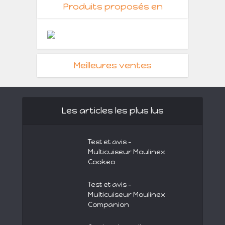
Produits proposés en
Meilleures ventes
Les articles les plus lus
Test et avis –
Multicuiseur Moulinex
Cookeo
Test et avis –
Multicuiseur Moulinex
Companion