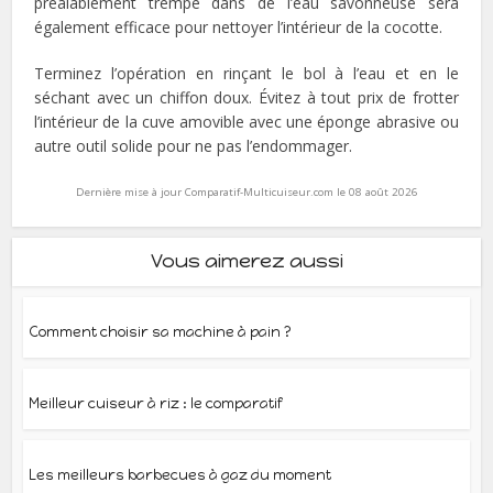
préalablement trempé dans de l’eau savonneuse sera
également efficace pour nettoyer l’intérieur de la cocotte.
Terminez l’opération en rinçant le bol à l’eau et en le
séchant avec un chiffon doux. Évitez à tout prix de frotter
l’intérieur de la cuve amovible avec une éponge abrasive ou
autre outil solide pour ne pas l’endommager.
Dernière mise à jour Comparatif-Multicuiseur.com le 08 août 2026
Vous aimerez aussi
Comment choisir sa machine à pain ?
Meilleur cuiseur à riz : le comparatif
Les meilleurs barbecues à gaz du moment