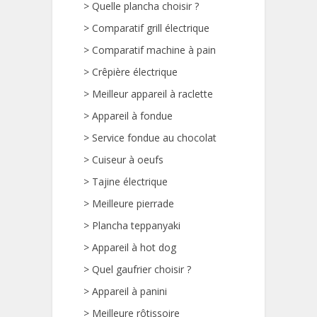
>
Quelle plancha choisir ?
>
Comparatif grill électrique
>
Comparatif machine à pain
>
Crêpière électrique
>
Meilleur appareil à raclette
>
Appareil à fondue
>
Service fondue au chocolat
>
Cuiseur à oeufs
>
Tajine électrique
>
Meilleure pierrade
>
Plancha teppanyaki
>
Appareil à hot dog
>
Quel gaufrier choisir ?
>
Appareil à panini
>
Meilleure rôtissoire