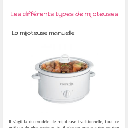
Les différents types de mijoteuses
La mijoteuse manuelle
Il s’agit là du modèle de mijoteuse traditionnelle, tout ce
qu’il y a de plus basique. Ici, il n’existe aucun autre bouton