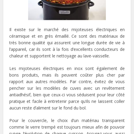
Il existe sur le marché des mijoteuses électriques en
céramique et en grès émaillé. Ce sont des matériaux de
très bonne qualité qui assurent une longue durée de vie à
l’appareil, car ils sont à la fois d’excellents conducteurs de
chaleur et supportent le nettoyage au lave-vaisselle.
Les mijoteuses électriques en inox sont également de
bons produits, mais ils peuvent coûter plus cher par
rapport aux autres modèles. Par contre, évitez de vous
pencher sur les modèles de cuves avec un revêtement
antiadhésif, bien que ceux-ci vous séduisent pour leur côté
pratique et facile à entretenir parce qu’ils ne laissent coller
aucun reste d’aliment sur le fond du bol.
Pour le couvercle, le choix d’un matériau transparent
comme le verre trempé est toujours mieux afin de pouvoir
suivre l’évolution de chaque cuisson. Assurez-vous aussi