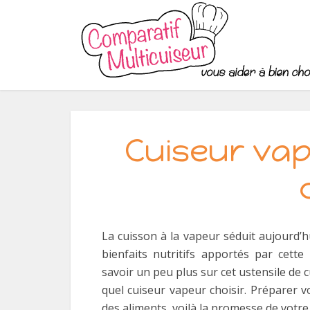
Cuiseur vap
La cuisson à la vapeur séduit aujourd’
bienfaits nutritifs apportés par cett
savoir un peu plus sur cet ustensile de 
quel cuiseur vapeur choisir. Préparer v
des aliments, voilà la promesse de votre