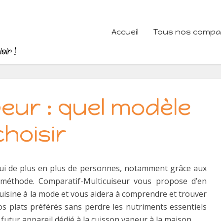
Accueil
Tous nos compara
eur : quel modèle
choisir
hui de plus en plus de personnes, notamment grâce aux
e méthode. Comparatif-Multicuiseur vous propose d’en
cuisine à la mode et vous aidera à comprendre et trouver
os plats préférés sans perdre les nutriments essentiels
 futur appareil dédié à la cuisson vapeur à la maison.