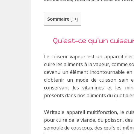
Sommaire
[
++
]
Qu’est-ce qu’un cuiseu
Le cuiseur vapeur est un appareil éle
cuire les aliments à la vapeur, comme so
devenu un élément incontournable en c
d’obtenir un mode de cuisson sain e
conservant les vitamines et les min
présents dans nos aliments du quotidien
Véritable appareil multifonction, le cu
pour cuire de la viande, du poisson, des 
semoule de couscous, des œufs et même 