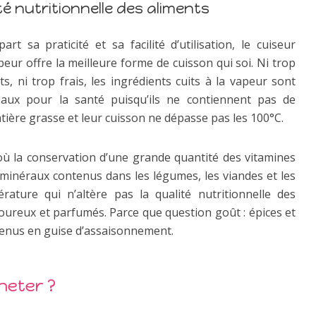
té nutritionnelle des aliments
part sa praticité et sa facilité d’utilisation, le cuiseur
peur offre la meilleure forme de cuisson qui soi. Ni trop
its, ni trop frais, les ingrédients cuits à la vapeur sont
éaux pour la santé puisqu’ils ne contiennent pas de
tière grasse et leur cuisson ne dépasse pas les 100°C.
où la conservation d’une grande quantité des vitamines
 minéraux contenus dans les légumes, les viandes et les
ature qui n’altère pas la qualité nutritionnelle des
voureux et parfumés. Parce que question goût : épices et
venus en guise d’assaisonnement.
heter ?