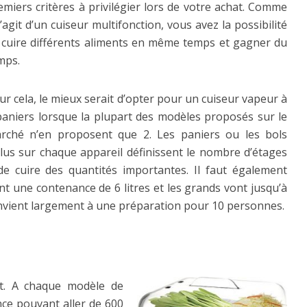
emiers critères à privilégier lors de votre achat. Comme
 s’agit d’un cuiseur multifonction, vous avez la possibilité
 cuire différents aliments en même temps et gagner du
mps.
ur cela, le mieux serait d’opter pour un cuiseur vapeur à
paniers lorsque la plupart des modèles proposés sur le
rché n’en proposent que 2. Les paniers ou les bols
clus sur chaque appareil définissent le nombre d’étages
de cuire des quantités importantes. Il faut également
nt une contenance de 6 litres et les grands vont jusqu’à
 convient largement à une préparation pour 10 personnes.
tt. A chaque modèle de
ce pouvant aller de 600