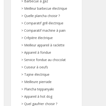
>
Barbecue à gaz
>
Meilleur barbecue électrique
>
Quelle plancha choisir ?
>
Comparatif grill électrique
>
Comparatif machine à pain
>
Crêpière électrique
>
Meilleur appareil à raclette
>
Appareil à fondue
>
Service fondue au chocolat
>
Cuiseur à oeufs
>
Tajine électrique
>
Meilleure pierrade
>
Plancha teppanyaki
>
Appareil à hot dog
>
Quel gaufrier choisir ?