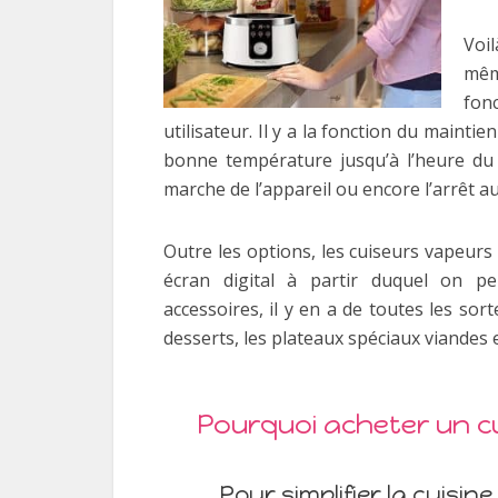
Voi
mêm
fon
utilisateur. Il y a la fonction du maint
bonne température jusqu’à l’heure du
marche de l’appareil ou encore l’arrêt au
Outre les options, les cuiseurs vapeur
écran digital à partir duquel on pe
accessoires, il y en a de toutes les sort
desserts, les plateaux spéciaux viandes 
Pourquoi acheter un c
Pour simplifier la cuisine