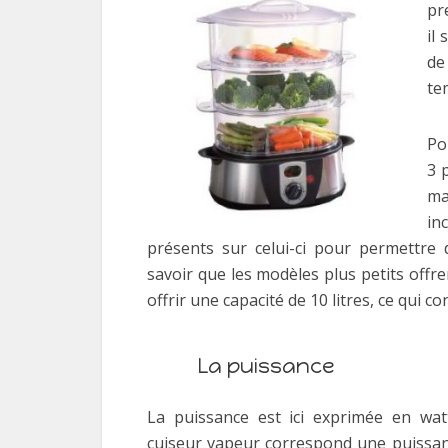
pr
il
de
te
Po
3 
ma
in
présents sur celui-ci pour permettre 
savoir que les modèles plus petits offre
offrir une capacité de 10 litres, ce qui
La puissance
La puissance est ici exprimée en wa
cuiseur vapeur correspond une puissan