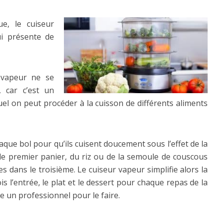
e, le cuiseur
ui présente de
r vapeur ne se
, car c’est un
uel on peut procéder à la cuisson de différents aliments
haque bol pour qu’ils cuisent doucement sous l’effet de la
le premier panier, du riz ou de la semoule de couscous
s dans le troisième. Le cuiseur vapeur simplifie alors la
ois l’entrée, le plat et le dessert pour chaque repas de la
e un professionnel pour le faire.