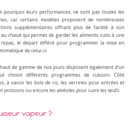
là pourquoi leurs performances ne sont pas toutes les
es, car certains modèles proposent de nombreuses
ctions supplémentaires offrant plus de facilité à son
ien au chaud qui permet de garder les aliments cuits à une
 repas, le départ différé pour programmer la mise en
tomatique de celui-ci.
s haut de gamme de nos jours disposent également d’un
ut choisir différents programmes de cuisson. Côté
es, à savoir les bols de riz, les verrines pour entrées et
et poissons ou encore les alvéoles pour cuire les œufs.
uiseur vapeur ?