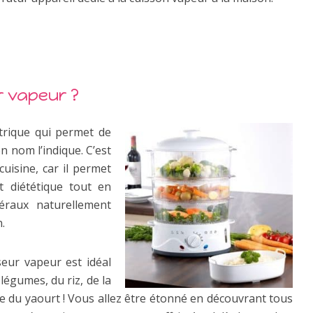
r vapeur ?
ctrique qui permet de
n nom l’indique. C’est
uisine, car il permet
t diététique tout en
éraux naturellement
.
iseur vapeur est idéal
légumes, du riz, de la
du yaourt ! Vous allez être étonné en découvrant tous