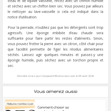
d’eau et de liquide vaisselle, rincez avec un chiffon humide
et séchez avec un chiffon bien sec. Vous pouvez par ailleurs
le nettoyer au lave-vaisselle si cela est indiqué dans la
notice d’utilisation.
Pour la pierrade, n’oubliez pas que les détergents sont trop
agressifs. Une éponge imbibée d’eau chaude sera
suffisante pour faire partir les restes d’aliments. Sinon,
vous pouvez frotter la pierre avec un citron, côté chair pour
que l’acidité permette de figer les résidus alimentaires
séchés. Laissez agir quelques minutes et passez-y une
éponge humide, puis séchez avec un torchon propre et
sec.
Dernière mise à jour Comparatif-Multicuiseur.com le 09 août 2026
Vous aimerez aussi
Comment choisir sa