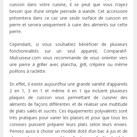
cuisson dans votre cuisine, il se peut que vous n’ayez
besoin que d’une simple pierrade à viande. Cet accessoire
présentera dans ce cas une seule surface de cuisson en
pierre et servira uniquement à cuire des aliments sur cette
pierre.
Cependant, si vous souhaitiez bénéficier de plusieurs
fonctionnalités sur un seul appareil, Comparatif-
Mulcuiseur.com vous recommande de vous orienter vers
une pierre à griller avec plancha, grill, crêpière ou même
poêlons à raclette.
En effet, il existe aujourd’hui une grande variété d’appareils
2 en 1, 3 en 1 et même 4 en 1 qui incluent plusieurs
plaques de cuisson vous permettant de cuisiner des
aliments de façons différentes et de réaliser une multitude
de plats salés et sucrés. Ces équipements polyvalents sont
très pratiques pour varier les plaisirs et pour que tous les
convives puissent préparer leurs plats selon leurs envies.
Pensez aussi à choisir un modèle doté d’un bac à jus et de