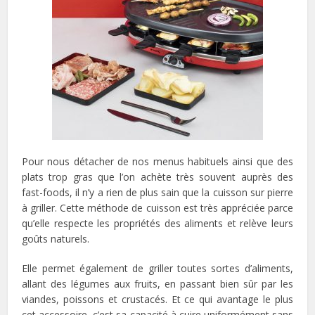
Pour nous détacher de nos menus habituels ainsi que des
plats trop gras que l’on achète très souvent auprès des
fast-foods, il n’y a rien de plus sain que la cuisson sur pierre
à griller. Cette méthode de cuisson est très appréciée parce
qu’elle respecte les propriétés des aliments et relève leurs
goûts naturels.
Elle permet également de griller toutes sortes d’aliments,
allant des légumes aux fruits, en passant bien sûr par les
viandes, poissons et crustacés. Et ce qui avantage le plus
cet accessoire, c’est sa capacité à cuire uniformément sans