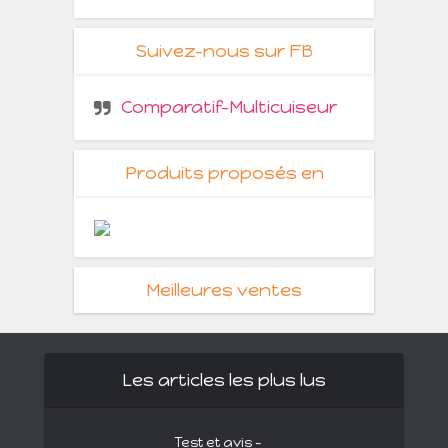
Suivez-nous sur FB
Comparatif-Multicuiseur
Produits proposés en
Meilleures ventes
Les articles les plus lus
Test et avis –