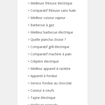
>
Meilleure friteuse électrique
>
Comparatif friteuse sans huile
>
Meilleur cuiseur vapeur
>
Barbecue à gaz
>
Meilleur barbecue électrique
>
Quelle plancha choisir ?
>
Comparatif grill électrique
>
Comparatif machine à pain
>
Crêpière électrique
>
Meilleur appareil à raclette
>
Appareil à fondue
>
Service fondue au chocolat
>
Cuiseur à oeufs
>
Tajine électrique
>
Meilleure pierrade