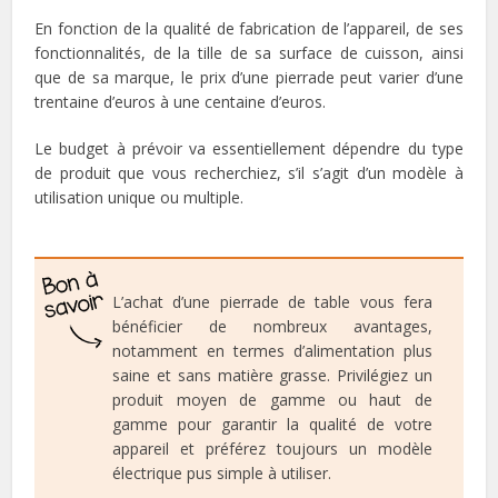
En fonction de la qualité de fabrication de l’appareil, de ses
fonctionnalités, de la tille de sa surface de cuisson, ainsi
que de sa marque, le prix d’une pierrade peut varier d’une
trentaine d’euros à une centaine d’euros.
Le budget à prévoir va essentiellement dépendre du type
de produit que vous recherchiez, s’il s’agit d’un modèle à
utilisation unique ou multiple.
L’achat d’une pierrade de table vous fera
bénéficier de nombreux avantages,
notamment en termes d’alimentation plus
saine et sans matière grasse. Privilégiez un
produit moyen de gamme ou haut de
gamme pour garantir la qualité de votre
appareil et préférez toujours un modèle
électrique pus simple à utiliser.