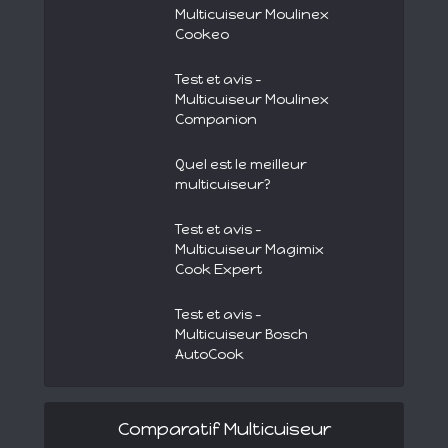
Multicuiseur Moulinex
Cookeo
Test et avis –
Multicuiseur Moulinex
Companion
Quel est le meilleur
multicuiseur?
Test et avis –
Multicuiseur Magimix
Cook Expert
Test et avis –
Multicuiseur Bosch
AutoCook
Comparatif Multicuiseur