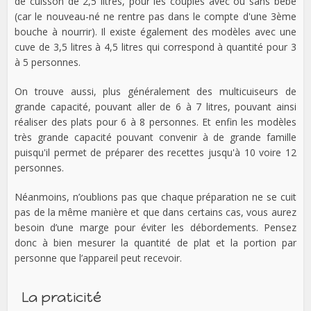
de cuisson de 2,5 litres, pour les couples avec ou sans bébé
(car le nouveau-né ne rentre pas dans le compte d'une 3ème
bouche à nourrir). Il existe également des modèles avec une
cuve de 3,5 litres à 4,5 litres qui correspond à quantité pour 3
à 5 personnes.
On trouve aussi, plus généralement des multicuiseurs de
grande capacité, pouvant aller de 6 à 7 litres, pouvant ainsi
réaliser des plats pour 6 à 8 personnes. Et enfin les modèles
très grande capacité pouvant convenir à de grande famille
puisqu'il permet de préparer des recettes jusqu'à 10 voire 12
personnes.
Néanmoins, n’oublions pas que chaque préparation ne se cuit
pas de la même manière et que dans certains cas, vous aurez
besoin d’une marge pour éviter les débordements. Pensez
donc à bien mesurer la quantité de plat et la portion par
personne que l’appareil peut recevoir.
La praticité