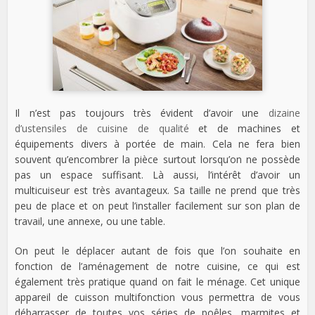
Il n’est pas toujours très évident d’avoir une
dizaine
d’ustensiles de cuisine de qualité
et de machines et
équipements divers à portée de main. Cela ne fera bien
souvent qu’encombrer la pièce surtout lorsqu’on ne possède
pas un espace suffisant. Là aussi, l’intérêt d’avoir un
multicuiseur est très avantageux. Sa taille ne prend que très
peu de place et on peut l’installer facilement sur son plan de
travail, une annexe, ou une table.
On peut le déplacer autant de fois que l’on souhaite en
fonction de l’aménagement de notre cuisine, ce qui est
également très pratique quand on fait le ménage. Cet unique
appareil de cuisson multifonction vous permettra de vous
débarrasser de toutes vos séries de poêles, marmites et