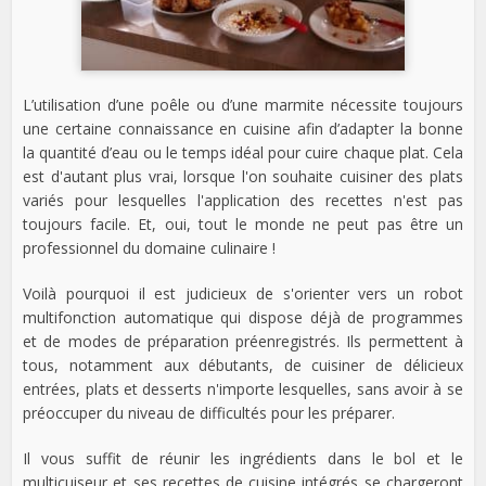
L’utilisation d’une poêle ou d’une marmite nécessite toujours
une certaine connaissance en cuisine afin d’adapter la bonne
la quantité d’eau ou le temps idéal pour cuire chaque plat. Cela
est d'autant plus vrai, lorsque l'on souhaite cuisiner des plats
variés pour lesquelles l'application des recettes n'est pas
toujours facile. Et, oui, tout le monde ne peut pas être un
professionnel du domaine culinaire !
Voilà pourquoi il est judicieux de s'orienter vers un robot
multifonction automatique qui dispose déjà de programmes
et de modes de préparation préenregistrés. Ils permettent à
tous, notamment aux débutants, de cuisiner de délicieux
entrées, plats et desserts n'importe lesquelles, sans avoir à se
préoccuper du niveau de difficultés pour les préparer.
Il vous suffit de réunir les ingrédients dans le bol et le
multicuiseur et ses recettes de cuisine intégrés se chargeront