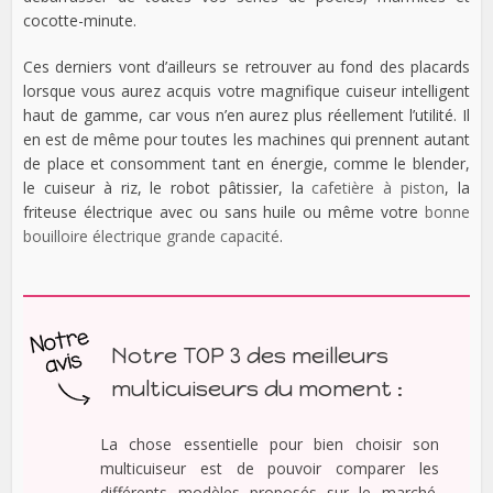
cocotte-minute.
Ces derniers vont d’ailleurs se retrouver au fond des placards
lorsque vous aurez acquis votre magnifique cuiseur intelligent
haut de gamme, car vous n’en aurez plus réellement l’utilité. Il
en est de même pour toutes les machines qui prennent autant
de place et consomment tant en énergie, comme le blender,
le cuiseur à riz, le robot pâtissier, la
cafetière à piston
, la
friteuse électrique avec ou sans huile ou même votre
bonne
bouilloire électrique grande capacité
.
Notre TOP 3 des meilleurs
multicuiseurs du moment :
La chose essentielle pour bien choisir son
multicuiseur est de pouvoir comparer les
différents modèles proposés sur le marché.