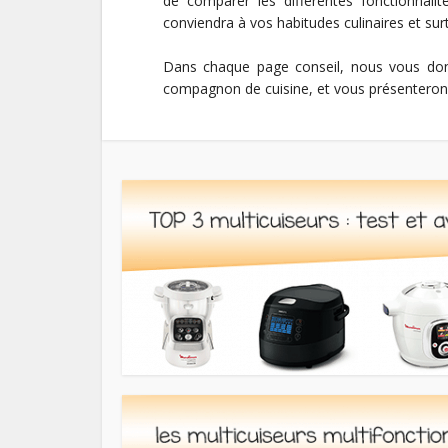
de comparer les différentes fonctionnali
conviendra à vos habitudes culinaires et sur
Dans chaque page conseil, nous vous donn
compagnon de cuisine, et vous présenterons