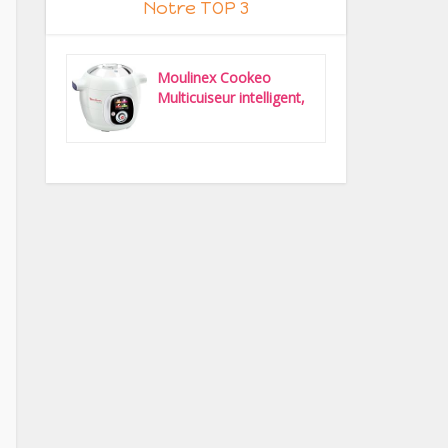
Notre TOP 3
Moulinex Cookeo
Multicuiseur intelligent,
6 L,...