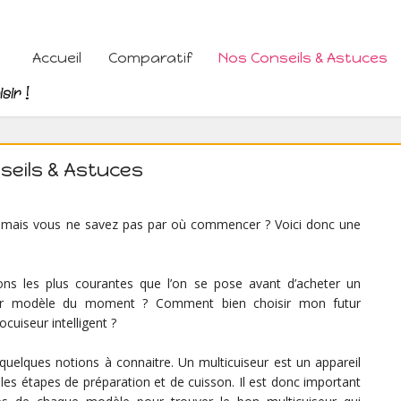
Accueil
Comparatif
Nos Conseils & Astuces
seils & Astuces
r, mais vous ne savez pas par où commencer ? Voici donc une
ons les plus courantes que l’on se pose avant d’acheter un
lleur modèle du moment ? Comment bien choisir mon futur
cuiseur intelligent ?
 quelques notions à connaitre. Un multicuiseur est un appareil
 les étapes de préparation et de cuisson. Il est donc important