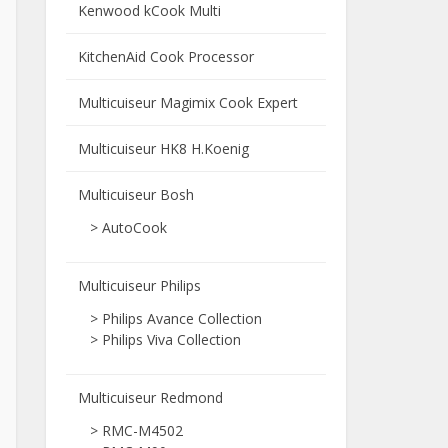
Kenwood kCook Multi
KitchenAid Cook Processor
Multicuiseur Magimix Cook Expert
Multicuiseur HK8 H.Koenig
Multicuiseur Bosh
> AutoCook
Multicuiseur Philips
> Philips Avance Collection
> Philips Viva Collection
Multicuiseur Redmond
> RMC-M4502