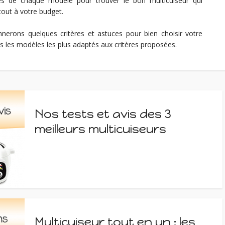
tés de chaque modèle pour trouver le bon multicuiseur qui
tout à votre budget.
erons quelques critères et astuces pour bien choisir votre
 les modèles les plus adaptés aux critères proposées.
Nos tests et avis des 3
meilleurs multicuiseurs
Multicuiseur tout en un : les