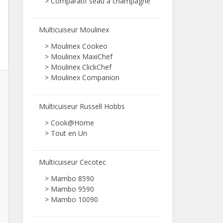
>
Comparatif seau à champagne
Multicuiseur Moulinex
> Moulinex Cookeo
> Moulinex MaxiChef
> Moulinex ClickChef
> Moulinex Companion
Multicuiseur Russell Hobbs
> Cook@Home
> Tout en Un
Multicuiseur Cecotec
> Mambo 8590
> Mambo 9590
> Mambo 10090