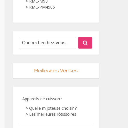
> RMC-M90
> RMC-PM4506
Meilleures Ventes
Appareils de cuisson
:
> Quelle mijoteuse choisir ?
> Les meilleures rôtissoires