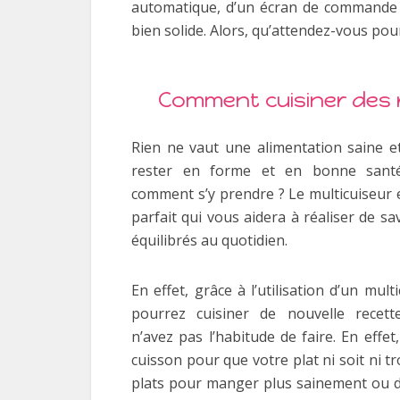
automatique, d’un écran de commande f
bien solide. Alors, qu’attendez-vous pour
Comment cuisiner des r
Rien ne vaut une alimentation saine e
rester en forme et en bonne santé
comment s’y prendre ? Le multicuiseur e
parfait qui vous aidera à réaliser de s
équilibrés au quotidien.
En effet, grâce à l’utilisation d’un mult
pourrez cuisiner de nouvelle recet
n’avez pas l’habitude de faire. En effe
cuisson pour que votre plat ni soit ni t
plats pour manger plus sainement ou de