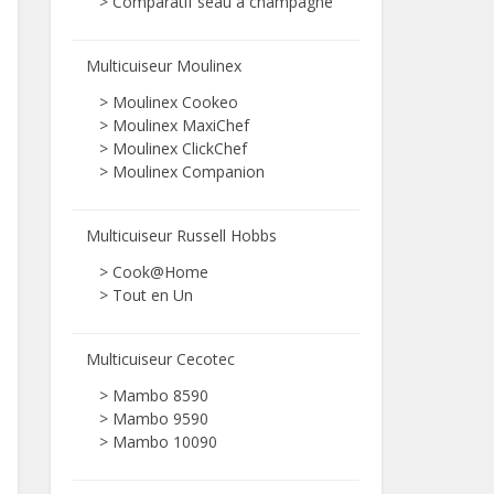
>
Comparatif seau à champagne
Multicuiseur Moulinex
> Moulinex Cookeo
> Moulinex MaxiChef
> Moulinex ClickChef
> Moulinex Companion
Multicuiseur Russell Hobbs
> Cook@Home
> Tout en Un
Multicuiseur Cecotec
> Mambo 8590
> Mambo 9590
> Mambo 10090