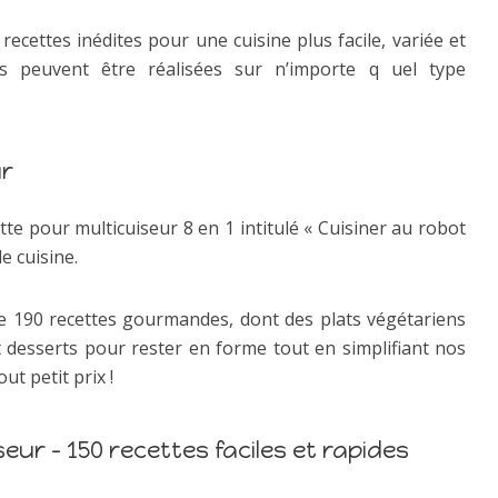
 recettes inédites pour une cuisine plus facile, variée et
ns peuvent être réalisées sur n’importe q uel type
ur
tte pour multicuiseur 8 en 1 intitulé « Cuisiner au robot
e cuisine.
e 190 recettes gourmandes, dont des plats végétariens
 desserts pour rester en forme tout en simplifiant nos
t petit prix !
eur – 150 recettes faciles et rapides