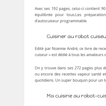
Avec ses 192 pages, celui-ci contient 90
équilibrée pour tous.Les préparatio
d’autocuiseur programmable.
Cuisiner au robot cuise
Edité par Noëmie André, ce livre de rece
cuiseur » est dédié à tous les amateurs d
On y trouve dans ses 272 pages plus d
ou encore des recettes vapeur santé et
quotidiens. Un super bouquin pour un tou
Ma cuisine au robot-cuis