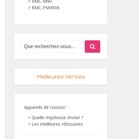
> RMC-M90
> RMC-PM4506
Meilleures Ventes
Appareils de cuisson
:
> Quelle mijoteuse choisir ?
> Les meilleures rôtissoires