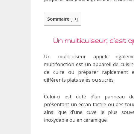
Sommaire
[
++
]
Un multicuiseur, c’est 
Un multicuiseur appelé égaleme
multifonction est un appareil de cuisi
de cuire ou préparer rapidement e
différents plats salés ou sucrés.
Celui-ci est doté d’un panneau 
présentant un écran tactile ou des touc
ainsi que d’une cuve le plus souv
inoxydable ou en céramique.