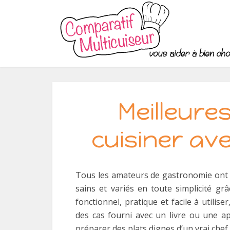
Meilleures
cuisiner av
Tous les amateurs de gastronomie ont d
sains et variés en toute simplicité grâ
fonctionnel, pratique et facile à utilis
des cas fourni avec un livre ou une ap
préparer des plats dignes d’un vrai chef.