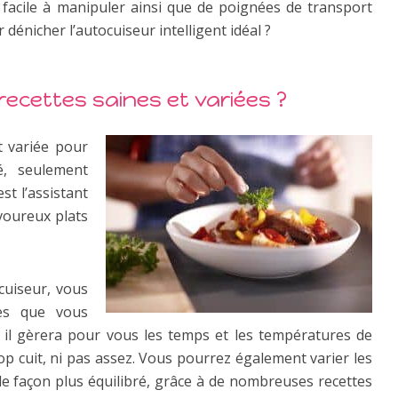
acile à manipuler ainsi que de poignées de transport
 dénicher l’autocuiseur intelligent idéal ?
ecettes saines et variées ?
t variée pour
, seulement
st l’assistant
avoureux plats
icuiseur, vous
tes que vous
t, il gèrera pour vous les temps et les températures de
rop cuit, ni pas assez. Vous pourrez également varier les
 façon plus équilibré, grâce à de nombreuses recettes