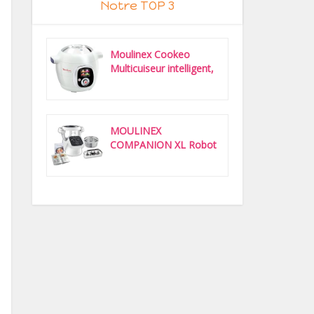
Notre TOP 3
Moulinex Cookeo
Multicuiseur intelligent,
6 L,...
MOULINEX
COMPANION XL Robot
Cuiseur Multifonction...