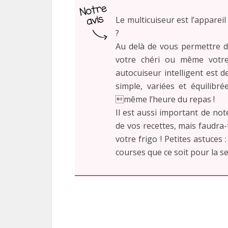
Le multicuiseur est l’appareil
?
Au delà de vous permettre d
votre chéri ou même votre
autocuiseur intelligent est 
simple, variées et équilibr
même l’heure du repas !
Il est aussi important de not
de vos recettes, mais faudra-
votre frigo ! Petites astuces
courses que ce soit pour la 