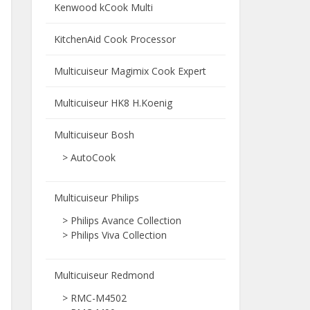
Kenwood kCook Multi
KitchenAid Cook Processor
Multicuiseur Magimix Cook Expert
Multicuiseur HK8 H.Koenig
Multicuiseur Bosh
> AutoCook
Multicuiseur Philips
> Philips Avance Collection
> Philips Viva Collection
Multicuiseur Redmond
> RMC-M4502