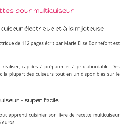
ttes pour multicuiseur
icuiseur électrique et à la mijoteuse
ectrique de 112 pages écrit par Marie Elise Bonnefont est
à réaliser, rapides à préparer et à prix abordable. Des
c la plupart des cuiseurs tout en un disponibles sur le
uiseur – super facile
ut apprenti cuisinier son livre de recette multicuiseur
 euros.