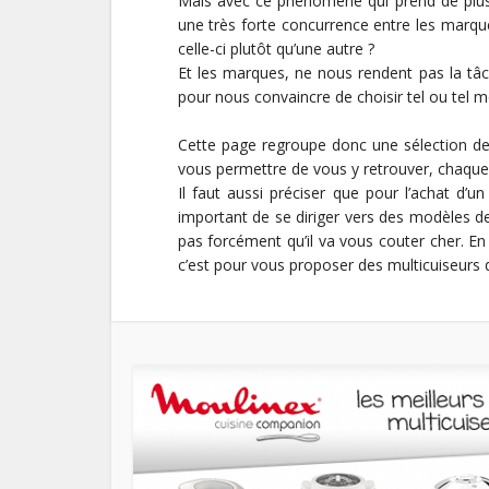
Mais avec ce phénomène qui prend de plus
une très forte concurrence entre les marqu
celle-ci plutôt qu’une autre ?
Et les marques, ne nous rendent pas la tâc
pour nous convaincre de choisir tel ou tel m
Cette page regroupe donc une sélection de
vous permettre de vous y retrouver, chaque
Il faut aussi préciser que pour l’achat d’u
important de se diriger vers des modèles d
pas forcément qu’il va vous couter cher. En
c’est pour vous proposer des multicuiseurs d