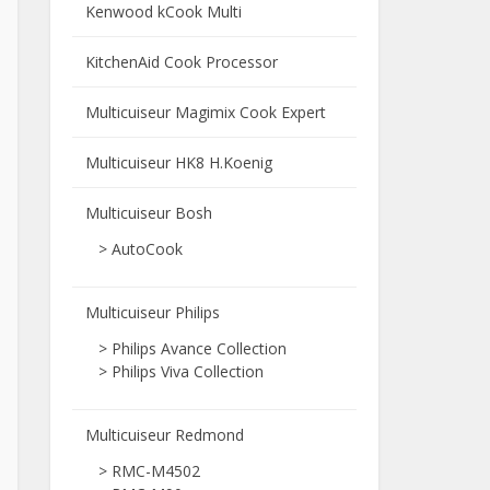
Kenwood kCook Multi
KitchenAid Cook Processor
Multicuiseur Magimix Cook Expert
Multicuiseur HK8 H.Koenig
Multicuiseur Bosh
> AutoCook
Multicuiseur Philips
> Philips Avance Collection
> Philips Viva Collection
Multicuiseur Redmond
> RMC-M4502