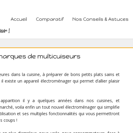
Accueil
Comparatif
Nos Conseils & Astuces
marques de multicuiseurs
eures dans la cuisine, à préparer de bons petits plats sains et
, il existe un appareil électroménager qui permet d’allier plaisir
r apparition il y a quelques années dans nos cuisines, et
arché, voila enfin un tout nouvel électroménager qui simplifie
’utilisation et ses multiples fonctionnalités qui vous permettront
s coups !