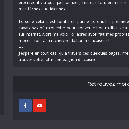
procurée il y a quelques années, l'un des tout premier mu
mes tâches quotidiennes !
---
Lorsque celui-ci est tombé en panne (et oui, les premières
savais pas où m'orienter pour trouver le bon multicuiseur 
sur internet. Alors me voici, ici, après avoir fait mes prop
moi qui sont à la recherche du bon multicuiseur !
---
J'espère en tout cas, qu'à travers ces quelques pages, me
trouver votre futur compagnon de cuisine !
Retrouvez moi a