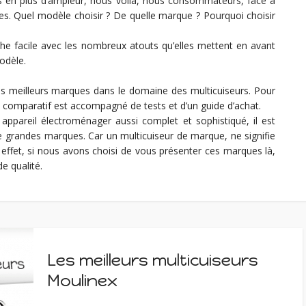
 en plus d’ampleur, nous voila, nous consommateurs, face à
es. Quel modèle choisir ? De quelle marque ? Pourquoi choisir
he facile avec les nombreux atouts qu’elles mettent en avant
odèle.
s meilleurs marques dans le domaine des multicuiseurs. Pour
 comparatif est accompagné de tests et d’un guide d’achat.
n appareil électroménager aussi complet et sophistiqué, il est
e grandes marques. Car un multicuiseur de marque, ne signifie
 effet, si nous avons choisi de vous présenter ces marques là,
e qualité.
Les meilleurs multicuiseurs
Moulinex