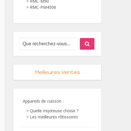
> RMC-M90
> RMC-PM4506
Meilleures Ventes
Appareils de cuisson
:
> Quelle mijoteuse choisir ?
> Les meilleures rôtissoires