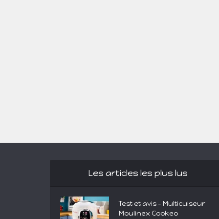
Les articles les plus lus
Test et avis – Multicuiseur
Moulinex Cookeo