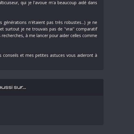
lticuiseur, qui je l'avoue m'a beaucoup aidé dans
 générations n'étaient pas très robustes...) je ne
et surtout je ne trouvais pas de "vrai" comparatif
res recherches, à me lancer pour aider celles comme
s conseils et mes petites astuces vous aideront à
ussi sur…