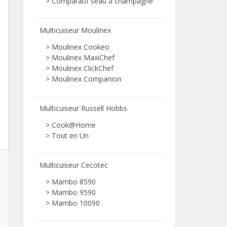
>
Comparatif seau à champagne
Multicuiseur Moulinex
> Moulinex Cookeo
> Moulinex MaxiChef
> Moulinex ClickChef
> Moulinex Companion
Multicuiseur Russell Hobbs
> Cook@Home
> Tout en Un
Multicuiseur Cecotec
> Mambo 8590
> Mambo 9590
> Mambo 10090