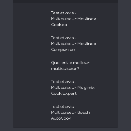
Test et avis –
Multicuiseur Moulinex
Cookeo
Test et avis –
Multicuiseur Moulinex
Companion
Quel est le meilleur
multicuiseur?
Test et avis –
Multicuiseur Magimix
Cook Expert
Test et avis –
Multicuiseur Bosch
AutoCook