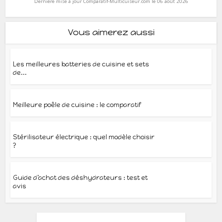
Dernière mise à jour Comparatif-Multicuiseur.com le 06 août 2026
Vous aimerez aussi
Les meilleures batteries de cuisine et sets
de...
Meilleure poêle de cuisine : le comparatif
Stérilisateur électrique : quel modèle choisir
?
Guide d’achat des déshydrateurs : test et
avis