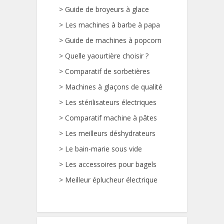
>
Guide de broyeurs à glace
>
Les machines à barbe à papa
>
Guide de machines à popcorn
>
Quelle yaourtière choisir ?
>
Comparatif de sorbetières
>
Machines à glaçons de qualité
>
Les stérilisateurs électriques
>
Comparatif machine à pâtes
>
Les meilleurs déshydrateurs
>
Le bain-marie sous vide
>
Les accessoires pour bagels
>
Meilleur éplucheur électrique