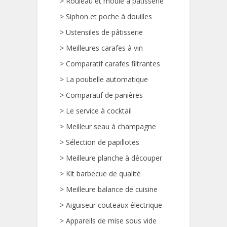
>
Rouleau et moule à pâtisserie
>
Siphon et poche à douilles
>
Ustensiles de pâtisserie
>
Meilleures carafes à vin
>
Comparatif carafes filtrantes
>
La poubelle automatique
>
Comparatif de panières
>
Le service à cocktail
>
Meilleur seau à champagne
>
Sélection de papillotes
>
Meilleure planche à découper
>
Kit barbecue de qualité
>
Meilleure balance de cuisine
>
Aiguiseur couteaux électrique
>
Appareils de mise sous vide