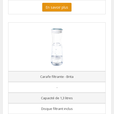
En savoir plus
Carafe filtrante - Brita
-
Capacité de 1,3 litres
Disque filtrant inclus